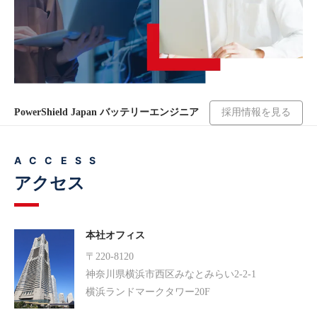
採用情報を見る
PowerShield Japan バッテリーエンジニア
ACCESS
アクセス
本社オフィス
〒220-8120
神奈川県横浜市西区みなとみらい2-2-1
横浜ランドマークタワー20F