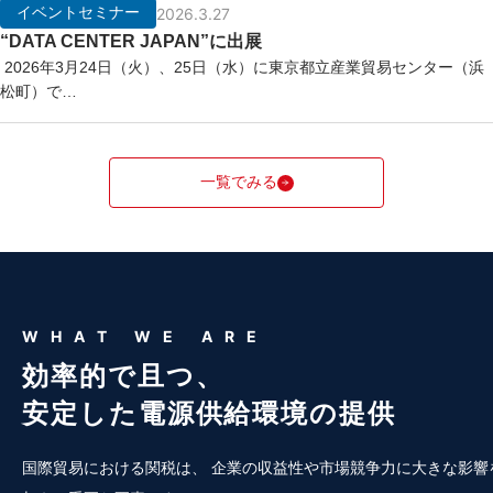
イベントセミナー
2026.3.27
“DATA CENTER JAPAN”に出展
2026年3月24日（火）、25日（水）に東京都立産業貿易センター（浜
松町）で…
一覧でみる
WHAT WE ARE
効率的で且つ、
安定した電源供給環境の提供
国際貿易における関税は、 企業の収益性や市場競争力に大きな影響