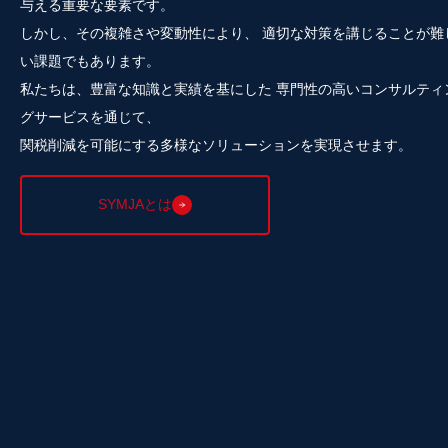
与える重要な要素です。
しかし、その複雑さや変動性により、 適切な対策を講じることが難
い課題でもあります。
私たちは、豊富な知識と実績を基にした 専門性の高いコンサルティ
グサービスを通じて、
関税削減を可能にする多様なソリューションを実現させます。
SYMJAとは
SYMJAは
電力消費の効率化
、
電源確保に関する課題
に対して、
最適な提案を行います