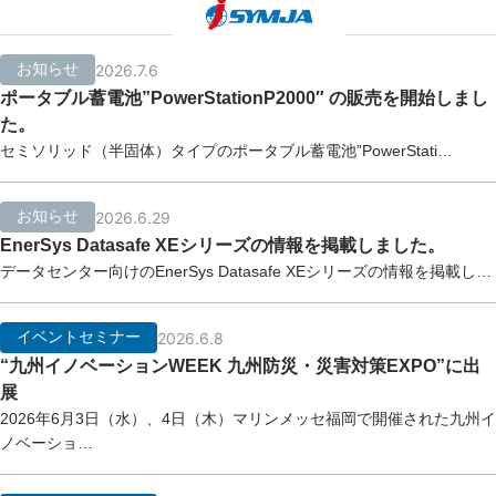
お知らせ
2026.7.6
ポータブル蓄電池”PowerStationP2000″ の販売を開始しまし
た。
セミソリッド（半固体）タイプのポータブル蓄電池”PowerStati…
お知らせ
2026.6.29
EnerSys Datasafe XEシリーズの情報を掲載しました。
データセンター向けのEnerSys Datasafe XEシリーズの情報を掲載し…
イベントセミナー
2026.6.8
“九州イノベーションWEEK 九州防災・災害対策EXPO”に出
展
2026年6月3日（水）、4日（木）マリンメッセ福岡で開催された九州イ
ノベーショ…